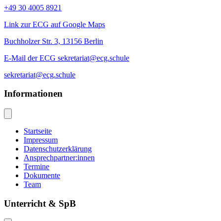
+49 30 4005 8921
Link zur ECG auf Google Maps
Buchholzer Str. 3, 13156 Berlin
E-Mail der ECG sekretariat@ecg.schule
sekretariat@ecg.schule
Informationen
Startseite
Impressum
Datenschutzerklärung
Ansprechpartner:innen
Termine
Dokumente
Team
Unterricht & SpB