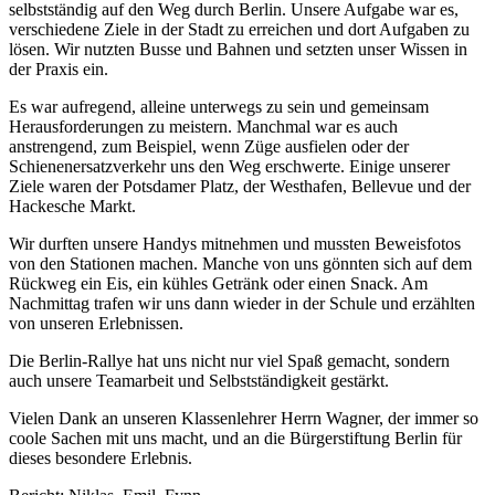
selbstständig auf den Weg durch Berlin. Unsere Aufgabe war es,
verschiedene Ziele in der Stadt zu erreichen und dort Aufgaben zu
lösen. Wir nutzten Busse und Bahnen und setzten unser Wissen in
der Praxis ein.
Es war aufregend, alleine unterwegs zu sein und gemeinsam
Herausforderungen zu meistern. Manchmal war es auch
anstrengend, zum Beispiel, wenn Züge ausfielen oder der
Schienenersatzverkehr uns den Weg erschwerte. Einige unserer
Ziele waren der Potsdamer Platz, der Westhafen, Bellevue und der
Hackesche Markt.
Wir durften unsere Handys mitnehmen und mussten Beweisfotos
von den Stationen machen. Manche von uns gönnten sich auf dem
Rückweg ein Eis, ein kühles Getränk oder einen Snack. Am
Nachmittag trafen wir uns dann wieder in der Schule und erzählten
von unseren Erlebnissen.
Die Berlin-Rallye hat uns nicht nur viel Spaß gemacht, sondern
auch unsere Teamarbeit und Selbstständigkeit gestärkt.
Vielen Dank an unseren Klassenlehrer Herrn Wagner, der immer so
coole Sachen mit uns macht, und an die Bürgerstiftung Berlin für
dieses besondere Erlebnis.