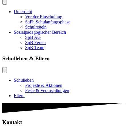
Unterricht
Vor der Einschulung
SaPh Schulanfangsphase
Schulregeln
Sozialpädagogischer Bereich
SpB AG
SpB Ferien
SpB Team
Schulleben & Eltern
Schulleben
Projekte & Aktionen
Feste & Veranstaltungen
Eltern
Kontakt