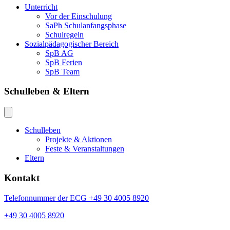
Unterricht
Vor der Einschulung
SaPh Schulanfangsphase
Schulregeln
Sozialpädagogischer Bereich
SpB AG
SpB Ferien
SpB Team
Schulleben & Eltern
Schulleben
Projekte & Aktionen
Feste & Veranstaltungen
Eltern
Kontakt
Telefonnummer der ECG +49 30 4005 8920
+49 30 4005 8920