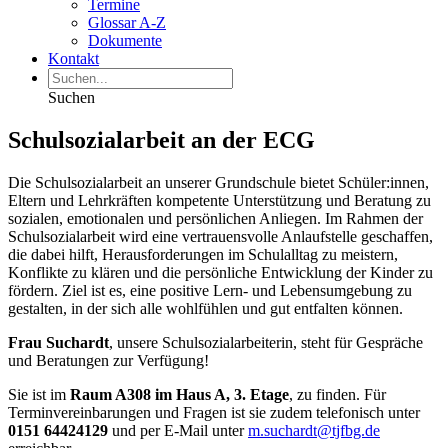
Termine
Glossar A-Z
Dokumente
Kontakt
Suchen
Schulsozialarbeit an der ECG
Die Schulsozialarbeit an unserer Grundschule bietet Schüler:innen,
Eltern und Lehrkräften kompetente Unterstützung und Beratung zu
sozialen, emotionalen und persönlichen Anliegen. Im Rahmen der
Schulsozialarbeit wird eine vertrauensvolle Anlaufstelle geschaffen,
die dabei hilft, Herausforderungen im Schulalltag zu meistern,
Konflikte zu klären und die persönliche Entwicklung der Kinder zu
fördern. Ziel ist es, eine positive Lern- und Lebensumgebung zu
gestalten, in der sich alle wohlfühlen und gut entfalten können.
Frau Suchardt
, unsere Schulsozialarbeiterin, steht für Gespräche
und Beratungen zur Verfügung!
Sie ist im
Raum A308 im Haus A, 3. Etage
, zu finden. Für
Terminvereinbarungen und Fragen ist sie zudem telefonisch unter
0151 64424129
und per E-Mail unter
m.suchardt@tjfbg.de