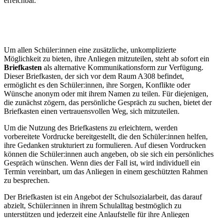
erreichbar.
Um allen Schüler:innen eine zusätzliche, unkomplizierte
Möglichkeit zu bieten, ihre Anliegen mitzuteilen, steht ab sofort ein
Briefkasten
als alternative Kommunikationsform zur Verfügung.
Dieser Briefkasten, der sich vor dem Raum A308 befindet,
ermöglicht es den Schüler:innen, ihre Sorgen, Konflikte oder
Wünsche anonym oder mit ihrem Namen zu teilen. Für diejenigen,
die zunächst zögern, das persönliche Gespräch zu suchen, bietet der
Briefkasten einen vertrauensvollen Weg, sich mitzuteilen.
Um die Nutzung des Briefkastens zu erleichtern, werden
vorbereitete Vordrucke bereitgestellt, die den Schüler:innen helfen,
ihre Gedanken strukturiert zu formulieren. Auf diesen Vordrucken
können die Schüler:innen auch angeben, ob sie sich ein persönliches
Gespräch wünschen. Wenn dies der Fall ist, wird individuell ein
Termin vereinbart, um das Anliegen in einem geschützten Rahmen
zu besprechen.
Der Briefkasten ist ein Angebot der Schulsozialarbeit, das darauf
abzielt, Schüler:innen in ihrem Schulalltag bestmöglich zu
unterstützen und jederzeit eine Anlaufstelle für ihre Anliegen