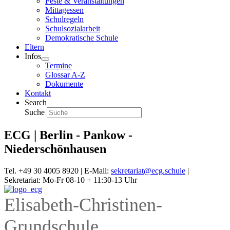
Feste & Veranstaltungen
Mittagessen
Schulregeln
Schulsozialarbeit
Demokratische Schule
Eltern
Infos
Termine
Glossar A-Z
Dokumente
Kontakt
Search
Suche
ECG | Berlin - Pankow -
Niederschönhausen
Tel. +49 30 4005 8920 | E-Mail:
sekretariat@ecg.schule
|
Sekretariat: Mo-Fr 08-10 + 11:30-13 Uhr
Elisabeth-Christinen-
Grundschule