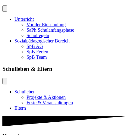
Unterricht
Vor der Einschulung
SaPh Schulanfangsphase
Schulregeln
Sozialpädagogischer Bereich
SpB AG
SpB Ferien
SpB Team
Schulleben & Eltern
Schulleben
Projekte & Aktionen
Feste & Veranstaltungen
Eltern