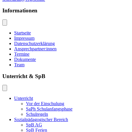
Informationen
Startseite
Impressum
Datenschutzerklärung
Ansprechpartner:innen
Termine
Dokumente
Team
Unterricht & SpB
Unterricht
Vor der Einschulung
SaPh Schulanfangsphase
Schulregeln
Sozialpädagogischer Bereich
SpB AG
SpB Ferien