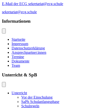
E-Mail der ECG sekretariat@ecg.schule
sekretariat@ecg.schule
Informationen
Startseite
Impressum
Datenschutzerklärung
Ansprechpartner:innen
Termine
Dokumente
Team
Unterricht & SpB
Unterricht
Vor der Einschulung
SaPh Schulanfangsphase
Schulregeln