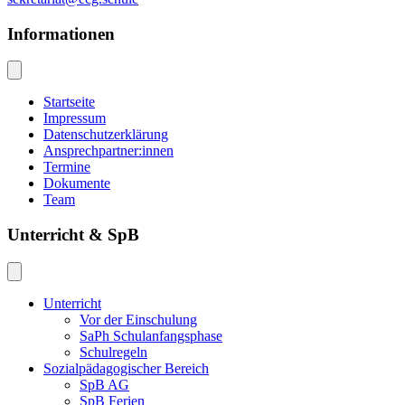
Informationen
Startseite
Impressum
Datenschutzerklärung
Ansprechpartner:innen
Termine
Dokumente
Team
Unterricht & SpB
Unterricht
Vor der Einschulung
SaPh Schulanfangsphase
Schulregeln
Sozialpädagogischer Bereich
SpB AG
SpB Ferien