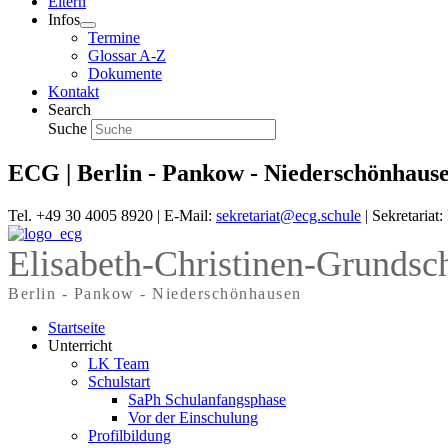
Eltern
Infos
Termine
Glossar A-Z
Dokumente
Kontakt
Search
Suche
ECG | Berlin - Pankow - Niederschönhaus
Tel. +49 30 4005 8920 | E-Mail:
sekretariat@ecg.schule
| Sekretariat
Elisabeth-Christinen-Grundsc
Berlin - Pankow - Niederschönhausen
Startseite
Unterricht
LK Team
Schulstart
SaPh Schulanfangsphase
Vor der Einschulung
Profilbildung