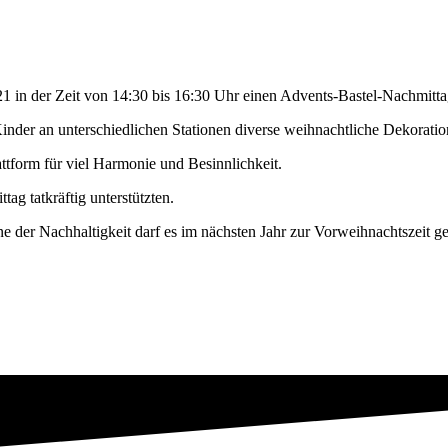
 in der Zeit von 14:30 bis 16:30 Uhr einen Advents-Bastel-Nachmittag 
Kinder an unterschiedlichen Stationen diverse weihnachtliche Dekorat
attform für viel Harmonie und Besinnlichkeit.
ag tatkräftig unterstützten.
 der Nachhaltigkeit darf es im nächsten Jahr zur Vorweihnachtszeit g