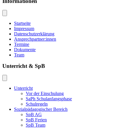
Informationen
Startseite
Impressum
Datenschutzerklärung
Ansprechpartner:innen
Termine
Dokumente
Team
Unterricht & SpB
Unterricht
Vor der Einschulung
SaPh Schulanfangsphase
Schulregeln
Sozialpädagogischer Bereich
SpB AG
SpB Ferien
SpB Team