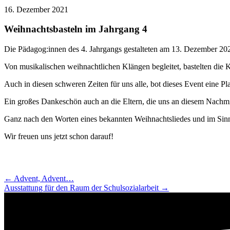
16. Dezember 2021
Weihnachtsbasteln im Jahrgang 4
Die Pädagog:innen des 4. Jahrgangs gestalteten am 13. Dezember 2021
Von musikalischen weihnachtlichen Klängen begleitet, bastelten die 
Auch in diesen schweren Zeiten für uns alle, bot dieses Event eine Pl
Ein großes Dankeschön auch an die Eltern, die uns an diesem Nachmitt
Ganz nach den Worten eines bekannten Weihnachtsliedes und im Sinne
Wir freuen uns jetzt schon darauf!
Navigation
← Advent, Advent…
Ausstattung für den Raum der Schulsozialarbeit →
Beiträge