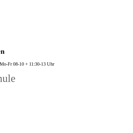
en
: Mo-Fr 08-10 + 11:30-13 Uhr
hule