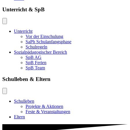
Unterricht & SpB
Unterricht
Vor der Einschulung
SaPh Schulanfangsphase
Schulregeln
Sozialpädagogischer Bereich
SpB AG
SpB Ferien
SpB Team
Schulleben & Eltern
Schulleben
Projekte & Aktionen
Feste & Veranstaltungen
Eltern