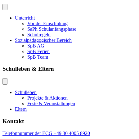
Unterricht
Vor der Einschulung
SaPh Schulanfangsphase
Schulregeln
Sozialpädagogischer Bereich
SpB AG
SpB Ferien
SpB Team
Schulleben & Eltern
Schulleben
Projekte & Aktionen
Feste & Veranstaltungen
Eltern
Kontakt
Telefonnummer der ECG +49 30 4005 8920