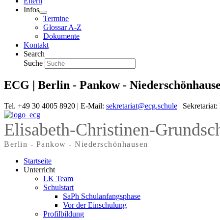
Eltern
Infos
Termine
Glossar A-Z
Dokumente
Kontakt
Search
Suche
ECG | Berlin - Pankow - Niederschönhaus
Tel. +49 30 4005 8920 | E-Mail:
sekretariat@ecg.schule
| Sekretariat
Elisabeth-Christinen-Grundsc
Berlin - Pankow - Niederschönhausen
Startseite
Unterricht
LK Team
Schulstart
SaPh Schulanfangsphase
Vor der Einschulung
Profilbildung