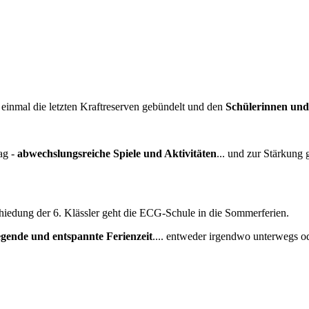
inmal die letzten Kraftreserven gebündelt und den
Schülerinnen und 
ag -
abwechslungsreiche Spiele und Aktivitäten
... und zur Stärkung
iedung der 6. Klässler geht die ECG-Schule in die Sommerferien.
gende und entspannte Ferienzeit
.... entweder irgendwo unterwegs 