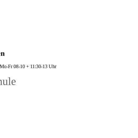
en
: Mo-Fr 08-10 + 11:30-13 Uhr
hule