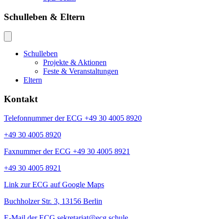
Schulleben & Eltern
Schulleben
Projekte & Aktionen
Feste & Veranstaltungen
Eltern
Kontakt
Telefonnummer der ECG +49 30 4005 8920
+49 30 4005 8920
Faxnummer der ECG +49 30 4005 8921
+49 30 4005 8921
Link zur ECG auf Google Maps
Buchholzer Str. 3, 13156 Berlin
E-Mail der ECG sekretariat@ecg.schule