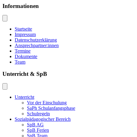
Informationen
Startseite
Impressum
Datenschutzerklärung
Ansprechpartner:innen
Termine
Dokumente
Team
Unterricht & SpB
Unterricht
Vor der Einschulung
SaPh Schulanfangsphase
Schulregeln
Sozialpädagogischer Bereich
SpB AG
SpB Ferien
SpB Team