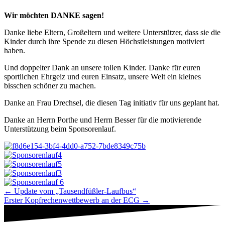
Wir möchten DANKE sagen!
Danke liebe Eltern, Großeltern und weitere Unterstützer, dass sie die
Kinder durch ihre Spende zu diesen Höchstleistungen motiviert
haben.
Und doppelter Dank an unsere tollen Kinder. Danke für euren
sportlichen Ehrgeiz und euren Einsatz, unsere Welt ein kleines
bisschen schöner zu machen.
Danke an Frau Drechsel, die diesen Tag initiativ für uns geplant hat.
Danke an Herrn Porthe und Herrn Besser für die motivierende
Unterstützung beim Sponsorenlauf.
Navigation
← Update vom „Tausendfüßler-Laufbus“
Erster Kopfrechenwettbewerb an der ECG →
Beiträge