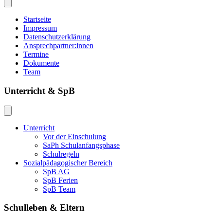
Startseite
Impressum
Datenschutzerklärung
Ansprechpartner:innen
Termine
Dokumente
Team
Unterricht & SpB
Unterricht
Vor der Einschulung
SaPh Schulanfangsphase
Schulregeln
Sozialpädagogischer Bereich
SpB AG
SpB Ferien
SpB Team
Schulleben & Eltern