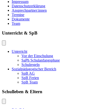
Impressum
Datenschutzerklärung
Ansprechpartner:innen
Termine
Dokumente
Team
Unterricht & SpB
Unterricht
Vor der Einschulung
SaPh Schulanfangsphase
Schulregeln
Sozialpädagogischer Bereich
SpB AG
SpB Ferien
SpB Team
Schulleben & Eltern