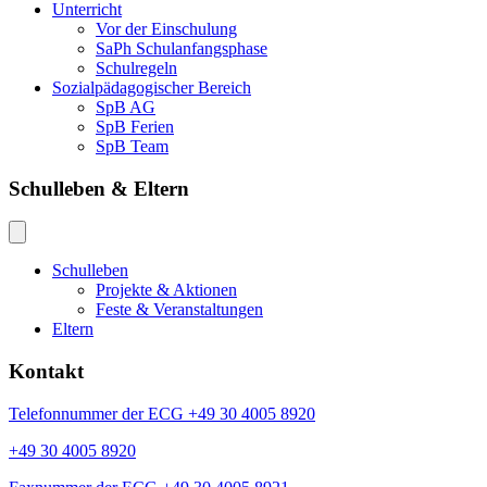
Unterricht
Vor der Einschulung
SaPh Schulanfangsphase
Schulregeln
Sozialpädagogischer Bereich
SpB AG
SpB Ferien
SpB Team
Schulleben & Eltern
Schulleben
Projekte & Aktionen
Feste & Veranstaltungen
Eltern
Kontakt
Telefonnummer der ECG +49 30 4005 8920
+49 30 4005 8920