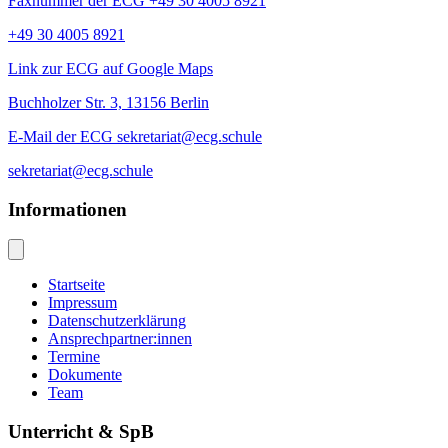
Faxnummer der ECG +49 30 4005 8921
+49 30 4005 8921
Link zur ECG auf Google Maps
Buchholzer Str. 3, 13156 Berlin
E-Mail der ECG sekretariat@ecg.schule
sekretariat@ecg.schule
Informationen
Startseite
Impressum
Datenschutzerklärung
Ansprechpartner:innen
Termine
Dokumente
Team
Unterricht & SpB