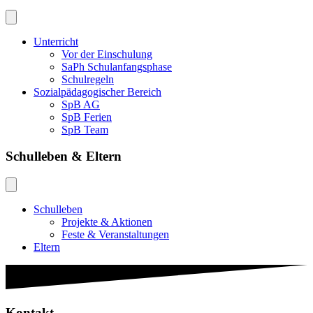
Unterricht
Vor der Einschulung
SaPh Schulanfangsphase
Schulregeln
Sozialpädagogischer Bereich
SpB AG
SpB Ferien
SpB Team
Schulleben & Eltern
Schulleben
Projekte & Aktionen
Feste & Veranstaltungen
Eltern
Kontakt