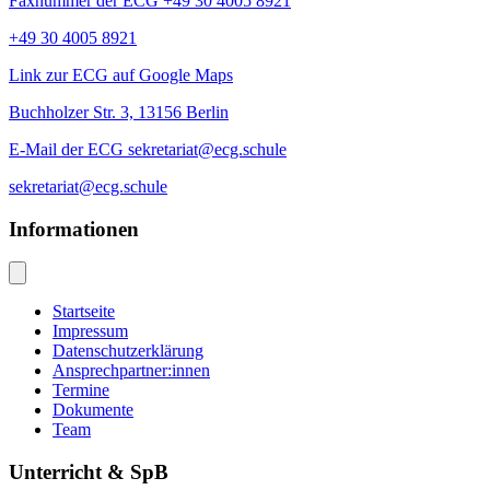
Faxnummer der ECG +49 30 4005 8921
+49 30 4005 8921
Link zur ECG auf Google Maps
Buchholzer Str. 3, 13156 Berlin
E-Mail der ECG sekretariat@ecg.schule
sekretariat@ecg.schule
Informationen
Startseite
Impressum
Datenschutzerklärung
Ansprechpartner:innen
Termine
Dokumente
Team
Unterricht & SpB