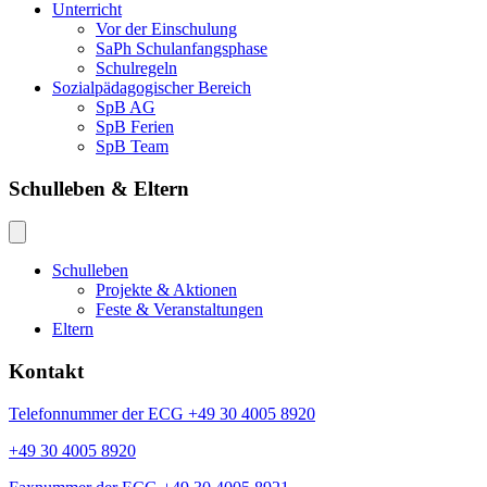
Unterricht
Vor der Einschulung
SaPh Schulanfangsphase
Schulregeln
Sozialpädagogischer Bereich
SpB AG
SpB Ferien
SpB Team
Schulleben & Eltern
Schulleben
Projekte & Aktionen
Feste & Veranstaltungen
Eltern
Kontakt
Telefonnummer der ECG +49 30 4005 8920
+49 30 4005 8920