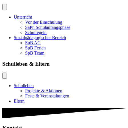
Unterricht
Vor der Einschulung
SaPh Schulanfangsphase
Schulregeln
Sozialpädagogischer Bereich
SpB AG
SpB Ferien
SpB Team
Schulleben & Eltern
Schulleben
Projekte & Aktionen
Feste & Veranstaltungen
Eltern
Kontakt