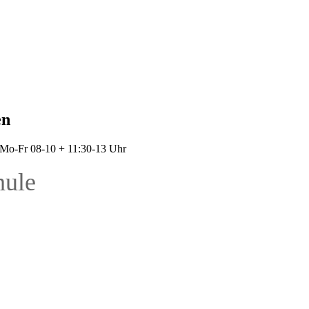
en
: Mo-Fr 08-10 + 11:30-13 Uhr
hule