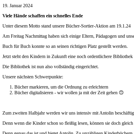
19. Januar 2024
Viele Hände schaffen ein schnelles Ende
Unter diesem Motto stand unsere Bücher-Sortier-Aktion am 19.1.24
Am Freitag Nachmittag haben sich einige Eltern, Pädagogen und unser
Buch für Buch konnte so an seinen richtigen Platz gestellt werden.
Jetzt steht den Kindern in Zukunft eine noch ordentlichere Bibliothe
Die Bibliothek ist nun also vollständig eingerichtet.
Unsere nächsten Schwerpunkte:
Bücher markieren, um die Ordnung zu erleichtern
Bücher digitalisieren - wir wollen ja mit der Zeit gehen 🙃
Zum zweiten Halbjahr werden wir uns intensiv mit Antolin beschäftig
Denn wenn die Kinder schon so fleißig lesen, können sie doch gleic
Denn genau das ist und bietet Antolin. Zu unzähligen Kinderbüchern g