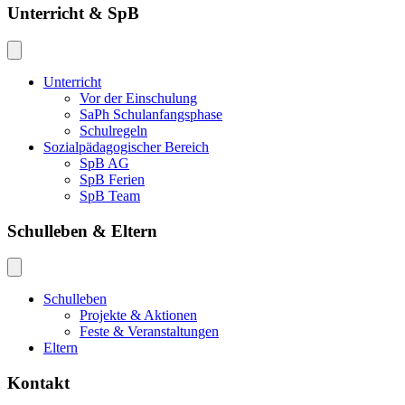
Unterricht & SpB
Unterricht
Vor der Einschulung
SaPh Schulanfangsphase
Schulregeln
Sozialpädagogischer Bereich
SpB AG
SpB Ferien
SpB Team
Schulleben & Eltern
Schulleben
Projekte & Aktionen
Feste & Veranstaltungen
Eltern
Kontakt