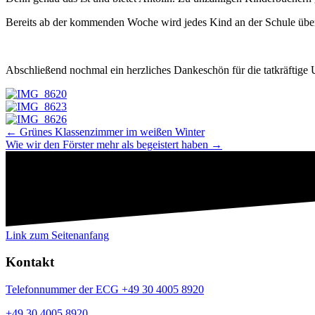
Bereits ab der kommenden Woche wird jedes Kind an der Schule übe
Abschließend nochmal ein herzliches Dankeschön für die tatkräftige
Navigation
← Grünes Klassenzimmer im weißen Winter
Wie wir den Förster mehr als begeistert haben →
Beiträge
Link zum Seitenanfang
Kontakt
Telefonnummer der ECG +49 30 4005 8920
+49 30 4005 8920