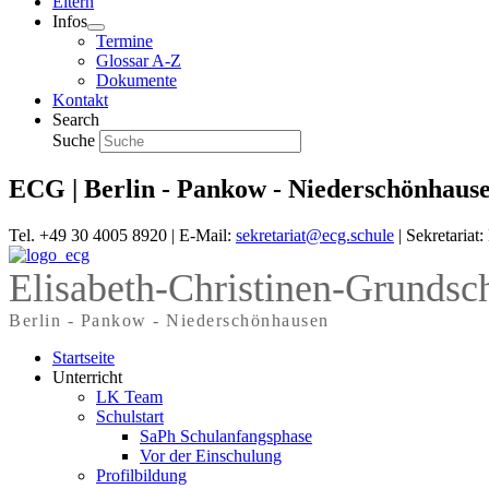
Eltern
Infos
Termine
Glossar A-Z
Dokumente
Kontakt
Search
Suche
ECG | Berlin - Pankow - Niederschönhaus
Tel. +49 30 4005 8920 | E-Mail:
sekretariat@ecg.schule
| Sekretariat
Elisabeth-Christinen-Grundsc
Berlin - Pankow - Niederschönhausen
Startseite
Unterricht
LK Team
Schulstart
SaPh Schulanfangsphase
Vor der Einschulung
Profilbildung