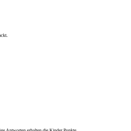
ckt.
tige Antworten erhalten die Kinder Punkte.