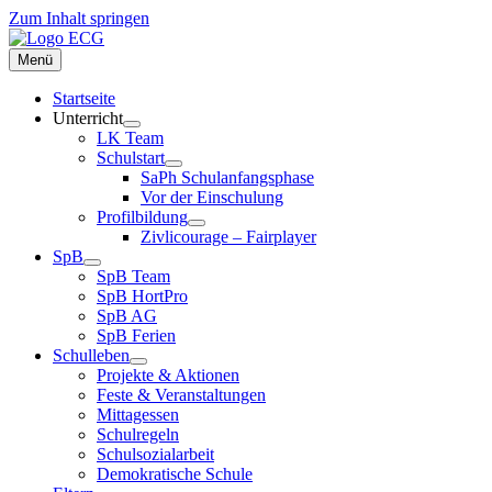
Zum Inhalt springen
Menü
Startseite
Unterricht
LK Team
Schulstart
SaPh Schulanfangsphase
Vor der Einschulung
Profilbildung
Zivlicourage – Fairplayer
SpB
SpB Team
SpB HortPro
SpB AG
SpB Ferien
Schulleben
Projekte & Aktionen
Feste & Veranstaltungen
Mittagessen
Schulregeln
Schulsozialarbeit
Demokratische Schule