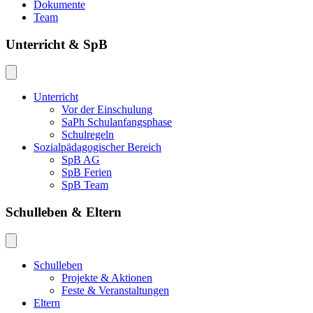
Dokumente
Team
Unterricht & SpB
Unterricht
Vor der Einschulung
SaPh Schulanfangsphase
Schulregeln
Sozialpädagogischer Bereich
SpB AG
SpB Ferien
SpB Team
Schulleben & Eltern
Schulleben
Projekte & Aktionen
Feste & Veranstaltungen
Eltern