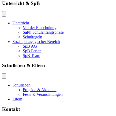
Unterricht & SpB
Unterricht
Vor der Einschulung
SaPh Schulanfangsphase
Schulregeln
Sozialpädagogischer Bereich
SpB AG
SpB Ferien
SpB Team
Schulleben & Eltern
Schulleben
Projekte & Aktionen
Feste & Veranstaltungen
Eltern
Kontakt