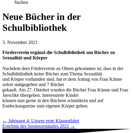
Suchen
Neue Bücher in der
Schulbibliothek
3. November 2021
Förderverein ergänzt die Schulbibliothek um Bücher zu
Sexualität und Körper
Nachdem dem Förderverein zu Ohren gekommen ist, dass in der
Schulbibiliothek keine Bücher zum Thema Sexualität
und Körper vorhanden sind, hat er dem Antrag von Frau Künne
sofort stattgegeben und 7 Bücher
gekauft. Am 27. Oktober wurden die Bücher Frau Künne und Frau
Jaeschke übergeben. Interessierte Kinder
können nun gerne in den Büchern schmökern und auf
Entdeckungsreise zum eigenen Körper gehen.
Navigation
← Jahrgang 4: Unsere erste Klassenfahrt
Ergebnis des Sponsorenlaufes 2021 →
Beiträge