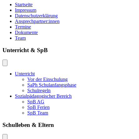
Startseite
Impressum
Datenschutzerklärung
Ansprechpartner:innen
Termine
Dokumente
Team
Unterricht & SpB
Unterricht
Vor der Einschulung
SaPh Schulanfangsphase
Schulregeln
Sozialpädagogischer Bereich
SpB AG
SpB Ferien
SpB Team
Schulleben & Eltern