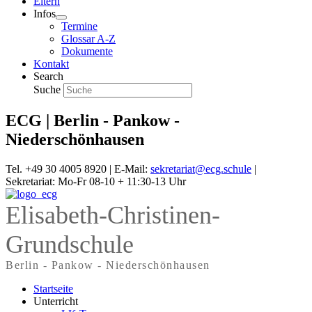
Eltern
Infos
Termine
Glossar A-Z
Dokumente
Kontakt
Search
Suche
ECG | Berlin - Pankow -
Niederschönhausen
Tel. +49 30 4005 8920 | E-Mail:
sekretariat@ecg.schule
|
Sekretariat: Mo-Fr 08-10 + 11:30-13 Uhr
Elisabeth-Christinen-
Grundschule
Berlin - Pankow - Niederschönhausen
Startseite
Unterricht