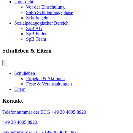
Unterricht
Vor der Einschulung
SaPh Schulanfangsphase
Schulregeln
Sozialpädagogischer Bereich
SpB AG
SpB Ferien
SpB Team
Schulleben & Eltern
Schulleben
Projekte & Aktionen
Feste & Veranstaltungen
Eltern
Kontakt
Telefonnummer der ECG +49 30 4005 8920
+49 30 4005 8920
Faxnummer der ECG +49 30 4005 8921