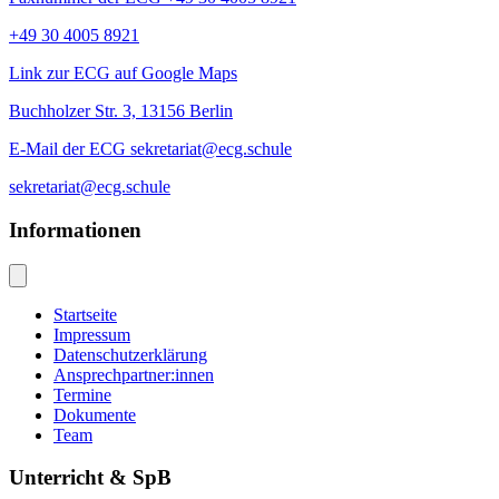
+49 30 4005 8921
Link zur ECG auf Google Maps
Buchholzer Str. 3, 13156 Berlin
E-Mail der ECG sekretariat@ecg.schule
sekretariat@ecg.schule
Informationen
Startseite
Impressum
Datenschutzerklärung
Ansprechpartner:innen
Termine
Dokumente
Team
Unterricht & SpB