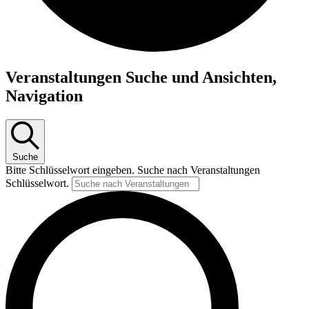
Veranstaltungen
Veranstaltungen Suche und Ansichten,
für
Navigation
April
28,
2026
Suche
Bitte Schlüsselwort eingeben. Suche nach Veranstaltungen
Schlüsselwort.