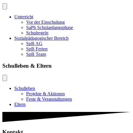
Unterricht
Vor der Einschulung
SaPh Schulanfangsphase
Schulregeln
Sozialpädagogischer Bereich
SpB AG
SpB Ferien
SpB Team
Schulleben & Eltern
Schulleben
Projekte & Aktionen
Feste & Veranstaltungen
Eltern
Kontakt