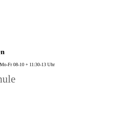
en
: Mo-Fr 08-10 + 11:30-13 Uhr
hule