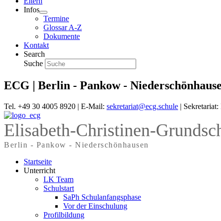
Eltern
Infos
Termine
Glossar A-Z
Dokumente
Kontakt
Search
Suche
ECG | Berlin - Pankow - Niederschönhaus
Tel. +49 30 4005 8920 | E-Mail:
sekretariat@ecg.schule
| Sekretariat
Elisabeth-Christinen-Grundsc
Berlin - Pankow - Niederschönhausen
Startseite
Unterricht
LK Team
Schulstart
SaPh Schulanfangsphase
Vor der Einschulung
Profilbildung