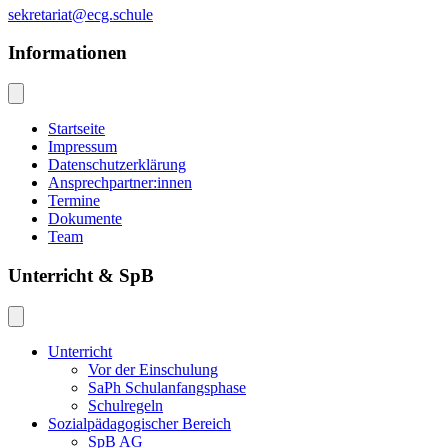
sekretariat@ecg.schule
Informationen
Startseite
Impressum
Datenschutzerklärung
Ansprechpartner:innen
Termine
Dokumente
Team
Unterricht & SpB
Unterricht
Vor der Einschulung
SaPh Schulanfangsphase
Schulregeln
Sozialpädagogischer Bereich
SpB AG