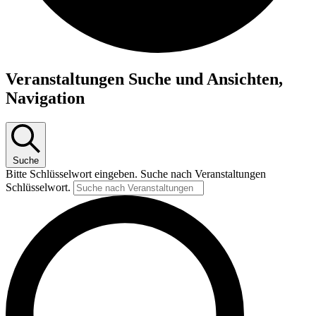
Veranstaltungen
Veranstaltungen Suche und Ansichten,
für
Navigation
Mai
26,
2026
Suche
Bitte Schlüsselwort eingeben. Suche nach Veranstaltungen
Schlüsselwort.