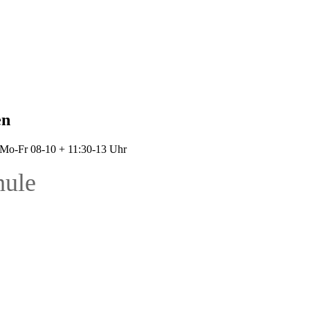
en
: Mo-Fr 08-10 + 11:30-13 Uhr
hule