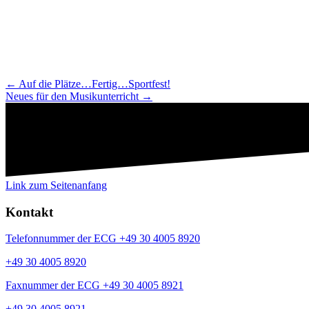
Navigation
← Auf die Plätze…Fertig…Sportfest!
Neues für den Musikunterricht →
Beiträge
Link zum Seitenanfang
Kontakt
Telefonnummer der ECG +49 30 4005 8920
+49 30 4005 8920
Faxnummer der ECG +49 30 4005 8921
+49 30 4005 8921