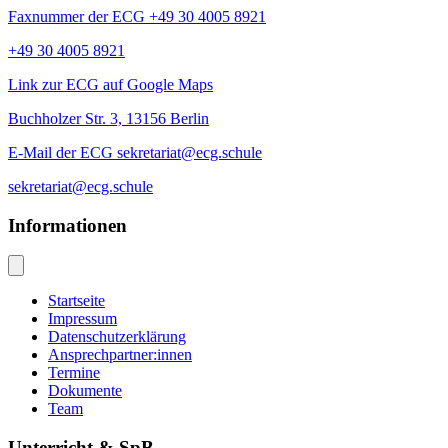
Faxnummer der ECG +49 30 4005 8921
+49 30 4005 8921
Link zur ECG auf Google Maps
Buchholzer Str. 3, 13156 Berlin
E-Mail der ECG sekretariat@ecg.schule
sekretariat@ecg.schule
Informationen
Startseite
Impressum
Datenschutzerklärung
Ansprechpartner:innen
Termine
Dokumente
Team
Unterricht & SpB