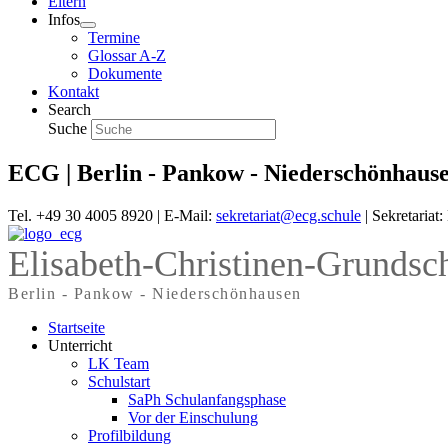
Eltern
Infos
Termine
Glossar A-Z
Dokumente
Kontakt
Search
Suche
ECG | Berlin - Pankow - Niederschönhaus
Tel. +49 30 4005 8920 | E-Mail:
sekretariat@ecg.schule
| Sekretariat
Elisabeth-Christinen-Grundsc
Berlin - Pankow - Niederschönhausen
Startseite
Unterricht
LK Team
Schulstart
SaPh Schulanfangsphase
Vor der Einschulung
Profilbildung