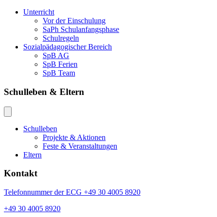
Unterricht
Vor der Einschulung
SaPh Schulanfangsphase
Schulregeln
Sozialpädagogischer Bereich
SpB AG
SpB Ferien
SpB Team
Schulleben & Eltern
Schulleben
Projekte & Aktionen
Feste & Veranstaltungen
Eltern
Kontakt
Telefonnummer der ECG +49 30 4005 8920
+49 30 4005 8920