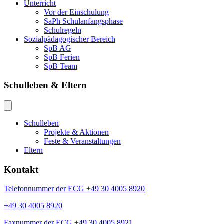
Unterricht
Vor der Einschulung
SaPh Schulanfangsphase
Schulregeln
Sozialpädagogischer Bereich
SpB AG
SpB Ferien
SpB Team
Schulleben & Eltern
Schulleben
Projekte & Aktionen
Feste & Veranstaltungen
Eltern
Kontakt
Telefonnummer der ECG +49 30 4005 8920
+49 30 4005 8920
Faxnummer der ECG +49 30 4005 8921