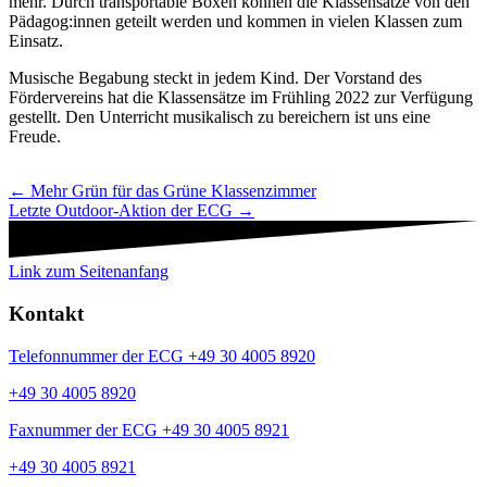
mehr. Durch transportable Boxen können die Klassensätze von den
Pädagog:innen geteilt werden und kommen in vielen Klassen zum
Einsatz.
Musische Begabung steckt in jedem Kind. Der Vorstand des
Fördervereins hat die Klassensätze im Frühling 2022 zur Verfügung
gestellt. Den Unterricht musikalisch zu bereichern ist uns eine
Freude.
Navigation
← Mehr Grün für das Grüne Klassenzimmer
Letzte Outdoor-Aktion der ECG →
Beiträge
Link zum Seitenanfang
Kontakt
Telefonnummer der ECG +49 30 4005 8920
+49 30 4005 8920
Faxnummer der ECG +49 30 4005 8921
+49 30 4005 8921