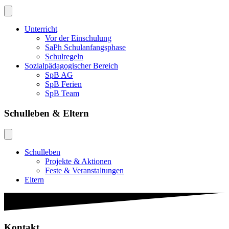
Unterricht
Vor der Einschulung
SaPh Schulanfangsphase
Schulregeln
Sozialpädagogischer Bereich
SpB AG
SpB Ferien
SpB Team
Schulleben & Eltern
Schulleben
Projekte & Aktionen
Feste & Veranstaltungen
Eltern
Kontakt