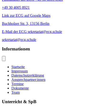
+49 30 4005 8921
Link zur ECG auf Google Maps
Buchholzer Str. 3, 13156 Berlin
E-Mail der ECG sekretariat@ecg.schule
sekretariat@ecg.schule
Informationen
Startseite
Impressum
Datenschutzerklärung
Ansprechpartner:innen
Termine
Dokumente
Team
Unterricht & SpB