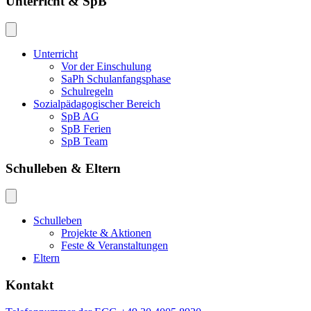
Unterricht & SpB
Unterricht
Vor der Einschulung
SaPh Schulanfangsphase
Schulregeln
Sozialpädagogischer Bereich
SpB AG
SpB Ferien
SpB Team
Schulleben & Eltern
Schulleben
Projekte & Aktionen
Feste & Veranstaltungen
Eltern
Kontakt