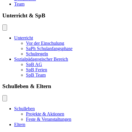
Team
Unterricht & SpB
Unterricht
Vor der Einschulung
SaPh Schulanfangsphase
Schulregeln
Sozialpädagogischer Bereich
SpB AG
SpB Ferien
SpB Team
Schulleben & Eltern
Schulleben
Projekte & Aktionen
Feste & Veranstaltungen
Eltern