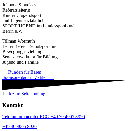
Johanna Suwelack
Referatsleiterin
Kinder-, Jugendsport
und Jugendsozialarbeit
SPORTJUGEND im Landessportbund
Berlin e.V.
Tillman Wormuth
Leiter Bereich Schulsport und
Bewegungserziehung
Senatsverwaltung für Bildung,
Jugend und Familie
Navigation
← Runden für Bares
Sponsorenlauf in Zahlen →
Beiträge
Link zum Seitenanfang
Kontakt
Telefonnummer der ECG +49 30 4005 8920
+49 30 4005 8920