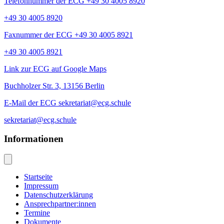
Telefonnummer der ECG +49 30 4005 8920
+49 30 4005 8920
Faxnummer der ECG +49 30 4005 8921
+49 30 4005 8921
Link zur ECG auf Google Maps
Buchholzer Str. 3, 13156 Berlin
E-Mail der ECG sekretariat@ecg.schule
sekretariat@ecg.schule
Informationen
Startseite
Impressum
Datenschutzerklärung
Ansprechpartner:innen
Termine
Dokumente