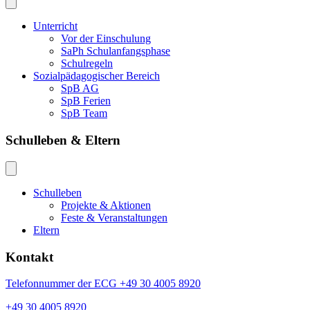
Unterricht
Vor der Einschulung
SaPh Schulanfangsphase
Schulregeln
Sozialpädagogischer Bereich
SpB AG
SpB Ferien
SpB Team
Schulleben & Eltern
Schulleben
Projekte & Aktionen
Feste & Veranstaltungen
Eltern
Kontakt
Telefonnummer der ECG +49 30 4005 8920
+49 30 4005 8920