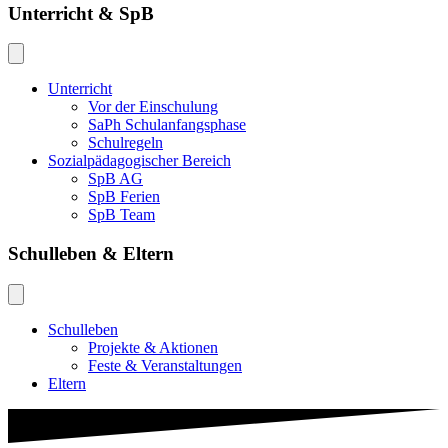
Unterricht & SpB
Unterricht
Vor der Einschulung
SaPh Schulanfangsphase
Schulregeln
Sozialpädagogischer Bereich
SpB AG
SpB Ferien
SpB Team
Schulleben & Eltern
Schulleben
Projekte & Aktionen
Feste & Veranstaltungen
Eltern