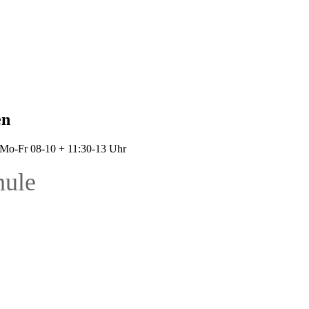
en
: Mo-Fr 08-10 + 11:30-13 Uhr
hule