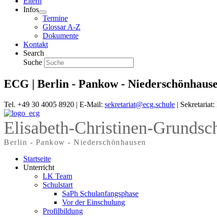
Eltern
Infos
Termine
Glossar A-Z
Dokumente
Kontakt
Search
Suche
ECG | Berlin - Pankow - Niederschönhaus
Tel. +49 30 4005 8920 | E-Mail:
sekretariat@ecg.schule
| Sekretariat
Elisabeth-Christinen-Grundsc
Berlin - Pankow - Niederschönhausen
Startseite
Unterricht
LK Team
Schulstart
SaPh Schulanfangsphase
Vor der Einschulung
Profilbildung