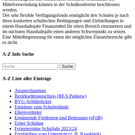
Mittelverwendung können in der Schulkonferenz beschlossen
werden.
Der sehr flexible Verfügungsfonds ermöglicht den Schulen je nach
ihren konkreten schulischen Bedingungen und Zielstellungen in
einem Haushaltsjahr Finanzmittel für einen Bereich einzusetzen und
im nächsten Haushaltsjahr einen anderen Schwerpunkt zu setzen.
Eine Mittelbegrenzung für einen der möglichen Einsatzbereiche gibt
es nicht.
A-Z Info Suche
Suche
Suche
A-Z Liste aller Einträge
Ansprechpartner
Bezirkselterausschuss (BEA Pankow)
BVG-Schülerticket
Eingänge zum Schulgelände
Elternvertreter
Ergänzende Förderung und Betreuung (eFöB)
Erster Schultag
Ferientermine Schuljahr 2023/24
Fernbleiben vom Unterricht (z. B. Krankheit)