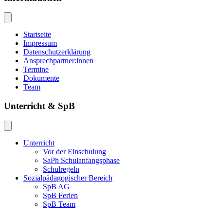
Startseite
Impressum
Datenschutzerklärung
Ansprechpartner:innen
Termine
Dokumente
Team
Unterricht & SpB
Unterricht
Vor der Einschulung
SaPh Schulanfangsphase
Schulregeln
Sozialpädagogischer Bereich
SpB AG
SpB Ferien
SpB Team