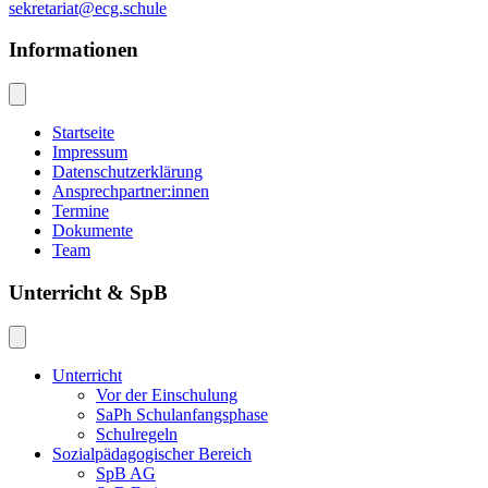
sekretariat@ecg.schule
Informationen
Startseite
Impressum
Datenschutzerklärung
Ansprechpartner:innen
Termine
Dokumente
Team
Unterricht & SpB
Unterricht
Vor der Einschulung
SaPh Schulanfangsphase
Schulregeln
Sozialpädagogischer Bereich
SpB AG