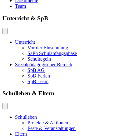
Dokumente
Team
Unterricht & SpB
Unterricht
Vor der Einschulung
SaPh Schulanfangsphase
Schulregeln
Sozialpädagogischer Bereich
SpB AG
SpB Ferien
SpB Team
Schulleben & Eltern
Schulleben
Projekte & Aktionen
Feste & Veranstaltungen
Eltern