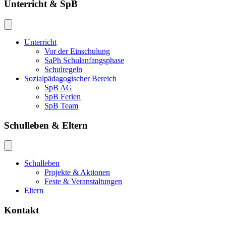
Unterricht & SpB
Unterricht
Vor der Einschulung
SaPh Schulanfangsphase
Schulregeln
Sozialpädagogischer Bereich
SpB AG
SpB Ferien
SpB Team
Schulleben & Eltern
Schulleben
Projekte & Aktionen
Feste & Veranstaltungen
Eltern
Kontakt