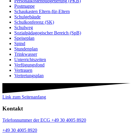
Personalkostenbudgetierung (PKB)
Postmappe
Schaukasten Eltern-für-Eltern
Schulgebäude
Schulkonferenz (SK)
Schulweg
Sozialpädagogischer Bereich (SpB)
Speiseplan
Spind
Stundenplan
Trinkwasser
Unterrichtszeiten
Verfügungsfond
Vertrauen
Vertretungsplan
Link zum Seitenanfang
Kontakt
Telefonnummer der ECG +49 30 4005 8920
+49 30 4005 8920